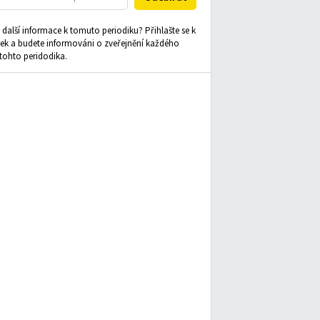
další informace k tomuto periodiku? Přihlašte se k
ek a budete informováni o zveřejnění každého
tohto peridodika.