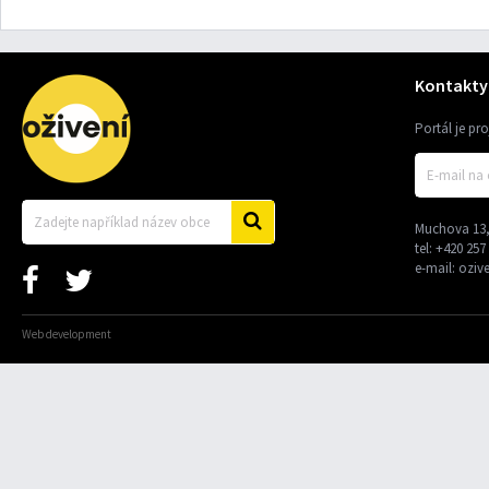
Kontakty
Portál je pr
Muchova 13,
tel:
+420 257
e-mail:
oziv
Web development