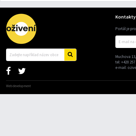
Kontakty
Portál je pr
Muchova 13,
tel:
+420 257
e-mail:
oziv
Web development