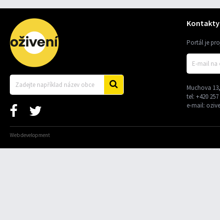
Kontakty
Portál je pr
Muchova 13,
tel:
+420 257
e-mail:
oziv
Web development