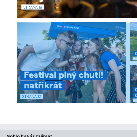
Mohlo by Vás zajímat