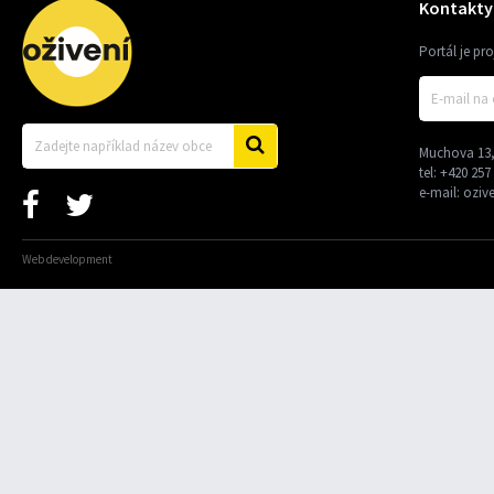
Kontakty
Portál je pr
Muchova 13,
tel:
+420 257
e-mail:
oziv
Web development