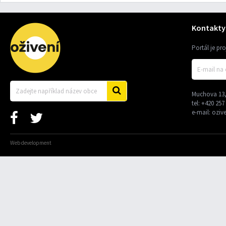
Kontakty
Portál je pr
Muchova 13,
tel:
+420 257
e-mail:
oziv
Web development