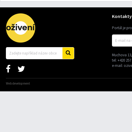
Kontakty
Portál je pr
Muchova 13,
tel:
+420 257
e-mail:
oziv
Web development