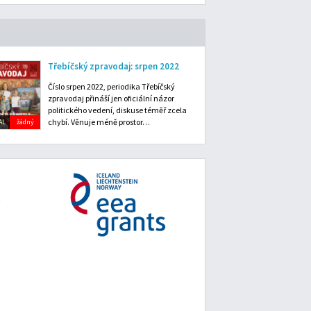
Třebíčský zpravodaj: srpen 2022
Číslo srpen 2022, periodika Třebíčský
zpravodaj přináší jen oficiální názor
politického vedení, diskuse téměř zcela
chybí. Věnuje méně prostor…
AL
žádný