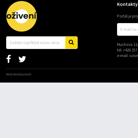
Kontakty
Portál je pr
Muchova 13,
tel:
+420 257
e-mail:
oziv
Web development