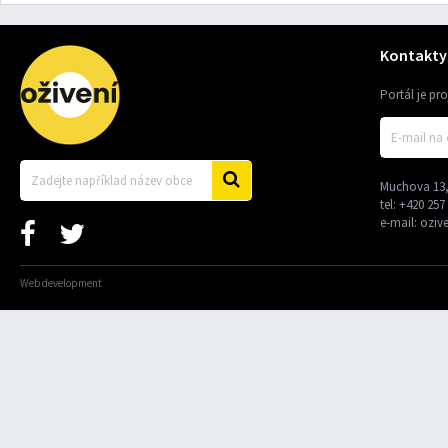
Kontakty
Portál je pr
Muchova 13,
tel:
+420 257
e-mail:
oziv
Web development