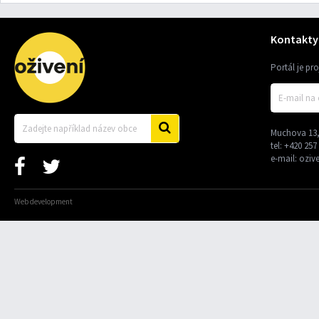
Kontakty
Portál je pr
Muchova 13,
tel:
+420 257
e-mail:
oziv
Web development