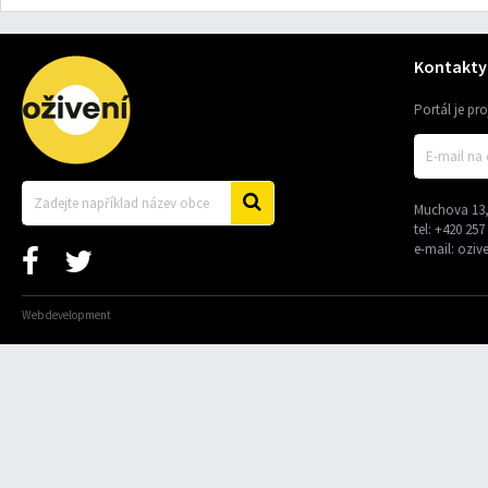
Kontakty
Portál je pr
Muchova 13,
tel:
+420 257
e-mail:
oziv
Web development